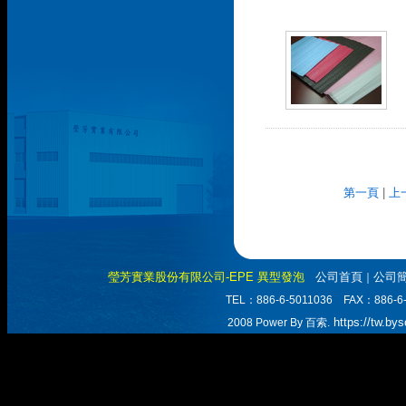
第一頁
|
上
瑩芳實業股份有限公司-EPE 異型發泡
公司首頁
公司
｜
TEL：886-6-5011036 FAX：
https://tw.by
2008 Power By 百索.