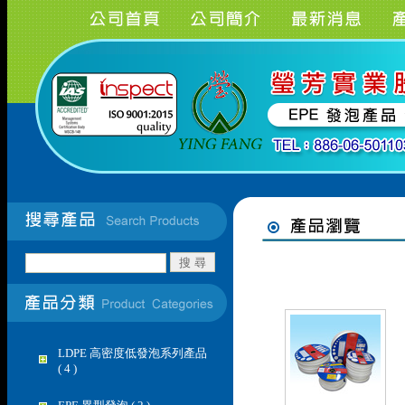
LDPE 高密度低發泡系列產品
( 4 )