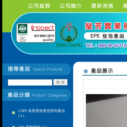
LDPE 高密度低發泡系列產品
( 4 )