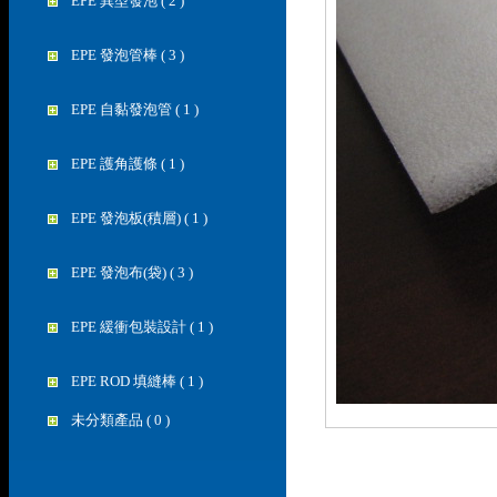
EPE 異型發泡 ( 2 )
EPE 發泡管棒 ( 3 )
EPE 自黏發泡管 ( 1 )
EPE 護角護條 ( 1 )
EPE 發泡板(積層) ( 1 )
EPE 發泡布(袋) ( 3 )
EPE 緩衝包裝設計 ( 1 )
EPE ROD 填縫棒 ( 1 )
未分類產品 ( 0 )