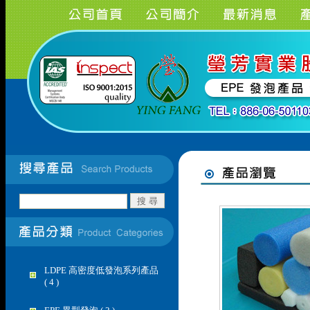
LDPE 高密度低發泡系列產品
( 4 )