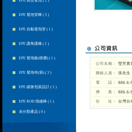
EPE 異型發泡 ( 2 )
EPE 發泡管棒 ( 3 )
EPE 自黏發泡管 ( 1 )
EPE 護角護條 ( 1 )
EPE 發泡板(積層) ( 1 )
公司名稱：
瑩芳實
EPE 發泡布(袋) ( 3 )
聯絡人員：
張先生
電 話：
886-6-
EPE 緩衝包裝設計 ( 1 )
傳 真：
886-6-
EPE ROD 填縫棒 ( 1 )
住 址：
台灣台
未分類產品 ( 0 )