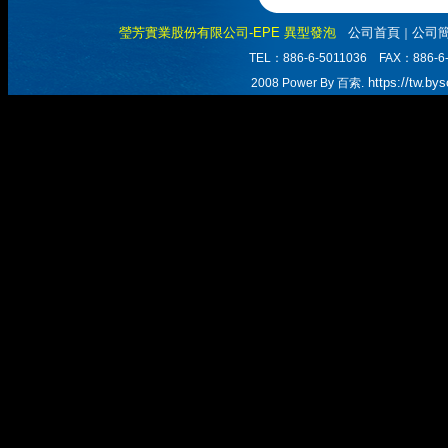
瑩芳實業股份有限公司-EPE 異型發泡
公司首頁
公司
｜
TEL：886-6-5011036 FAX：
https://tw.by
2008 Power By 百索.