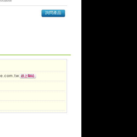
otiable
詢問產品
pe.com.tw