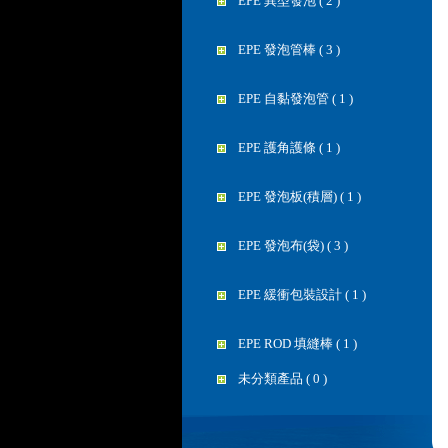
EPE 異型發泡 ( 2 )
EPE 發泡管棒 ( 3 )
EPE 自黏發泡管 ( 1 )
EPE 護角護條 ( 1 )
EPE 發泡板(積層) ( 1 )
EPE 發泡布(袋) ( 3 )
EPE 緩衝包裝設計 ( 1 )
EPE ROD 填縫棒 ( 1 )
未分類產品 ( 0 )